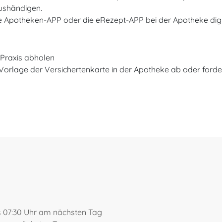
ushändigen.
Apotheken-APP oder die eRezept-APP bei der Apotheke digita
 Praxis abholen
Vorlage der Versichertenkarte in der Apotheke ab oder forder
s 07:30 Uhr am nächsten Tag