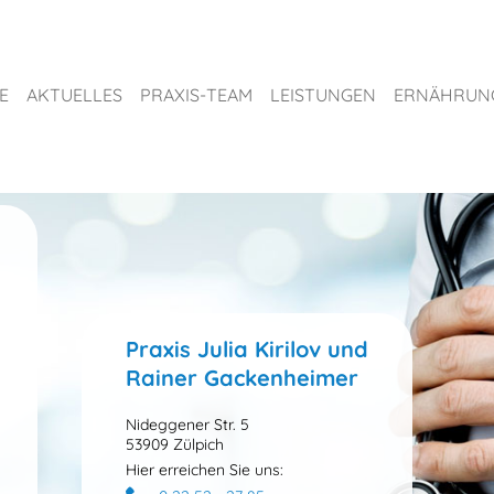
E
AKTUELLES
PRAXIS-TEAM
LEISTUNGEN
ERNÄHRUN
Praxis Julia Kirilov und
Rainer Gackenheimer
Nideggener Str. 5
53909 Zülpich
Hier erreichen Sie uns: